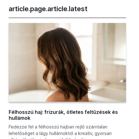
article.page.article.latest
Félhosszú haj: frizurák, ötletes feltűzések és
hullámok
Fedezze fel a félhosszú hajban rejlő számtalan
lehetőséget a lágy hullámoktól a kreatív, gyorsan