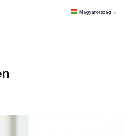
Magyarország
en