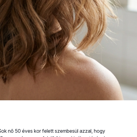
 Sok nő 50 éves kor felett szembesül azzal, hogy