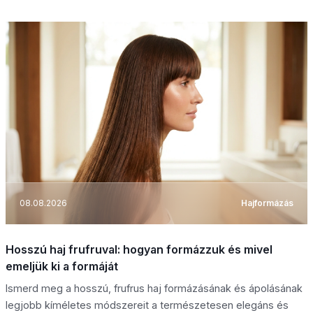
08.08.2026
Hajformázás
Hosszú haj frufruval: hogyan formázzuk és mivel
emeljük ki a formáját
Ismerd meg a hosszú, frufrus haj formázásának és ápolásának
legjobb kíméletes módszereit a természetesen elegáns és