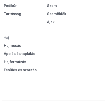
Pedikűr
Szem
Tartósság
Szemöldök
Ajak
Haj
Hajmosás
Ápolás és táplálás
Hajformázás
Fésülés és szárítás