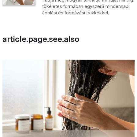
tökéletes formában egyszerű mindennapi
ápolási és formázási trükkökkel.
article.page.see.also