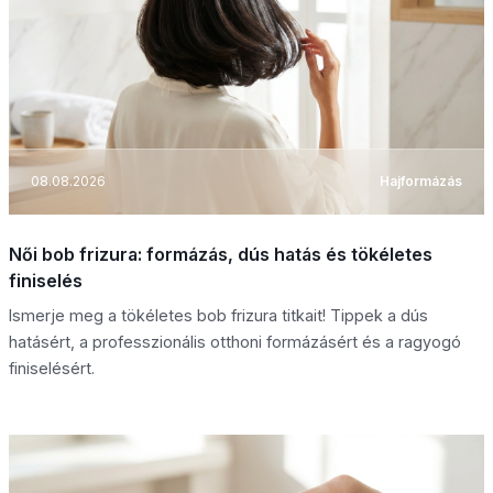
08.08.2026
Hajformázás
Női bob frizura: formázás, dús hatás és tökéletes
finiselés
Ismerje meg a tökéletes bob frizura titkait! Tippek a dús
hatásért, a professzionális otthoni formázásért és a ragyogó
finiselésért.