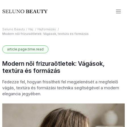
Seluno Beauty
Haj
Hajformázás
Modern női frizuraötletek: Vágások, textúra és formázás
article.page.time.read
Modern női frizuraötletek: Vágások,
textúra és formázás
Fedezze fel, hogyan frissítheti fel megjelenését a megfelelő
vágás, textúra és formázási technika segítségével a modern
elegancia jegyében.