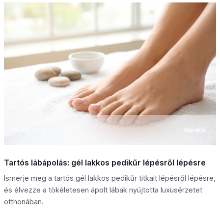
05.08.2026
Manikűr
Tartós lábápolás: gél lakkos pedikűr lépésről lépésre
Ismerje meg a tartós gél lakkos pedikűr titkait lépésről lépésre,
és élvezze a tökéletesen ápolt lábak nyújtotta luxusérzetet
otthonában.