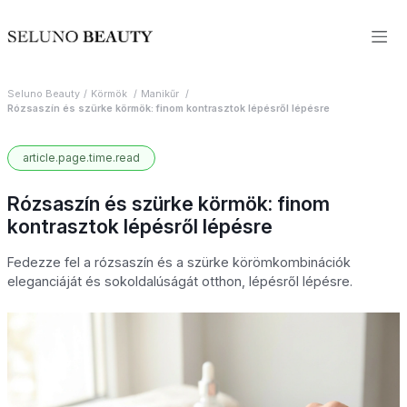
Seluno Beauty
Körmök
Manikűr
Rózsaszín és szürke körmök: finom kontrasztok lépésről lépésre
article.page.time.read
Rózsaszín és szürke körmök: finom
kontrasztok lépésről lépésre
Fedezze fel a rózsaszín és a szürke körömkombinációk
eleganciáját és sokoldalúságát otthon, lépésről lépésre.