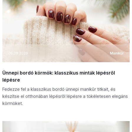
05.08.2026
Manikűr
Ünnepi bordó körmök: klasszikus minták lépésről
lépésre
Fedezze fel a klasszikus bordó ünnepi manikűr titkait, és
készítse el otthonában lépésről lépésre a tökéletesen elegáns
körmöket.