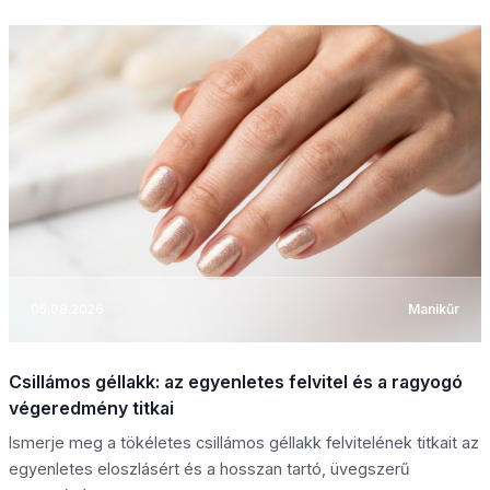
05.08.2026
Manikűr
Csillámos géllakk: az egyenletes felvitel és a ragyogó
végeredmény titkai
Ismerje meg a tökéletes csillámos géllakk felvitelének titkait az
egyenletes eloszlásért és a hosszan tartó, üvegszerű