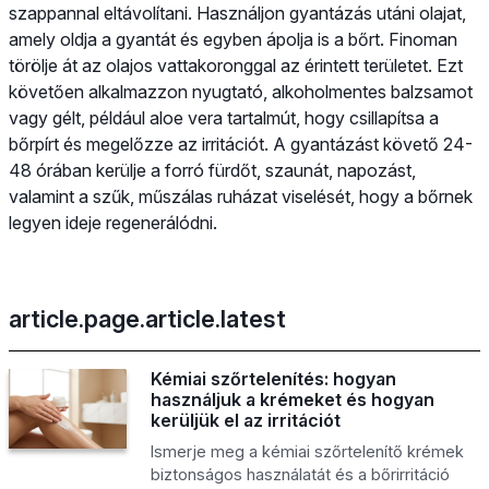
szappannal eltávolítani. Használjon gyantázás utáni olajat,
amely oldja a gyantát és egyben ápolja is a bőrt. Finoman
törölje át az olajos vattakoronggal az érintett területet. Ezt
követően alkalmazzon nyugtató, alkoholmentes balzsamot
vagy gélt, például aloe vera tartalmút, hogy csillapítsa a
bőrpírt és megelőzze az irritációt. A gyantázást követő 24-
48 órában kerülje a forró fürdőt, szaunát, napozást,
valamint a szűk, műszálas ruházat viselését, hogy a bőrnek
legyen ideje regenerálódni.
article.page.article.latest
Kémiai szőrtelenítés: hogyan
használjuk a krémeket és hogyan
kerüljük el az irritációt
Ismerje meg a kémiai szőrtelenítő krémek
biztonságos használatát és a bőrirritáció