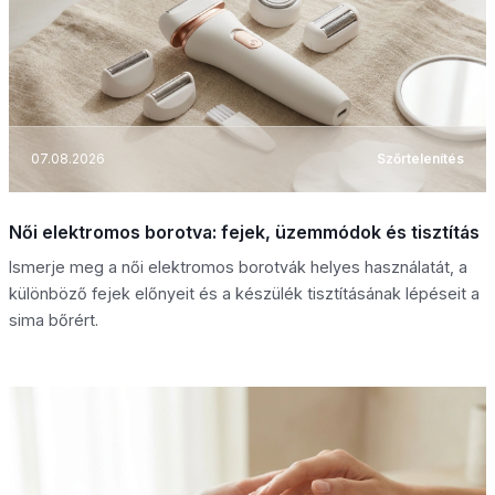
07.08.2026
Szőrtelenítés
Női elektromos borotva: fejek, üzemmódok és tisztítás
Ismerje meg a női elektromos borotvák helyes használatát, a
különböző fejek előnyeit és a készülék tisztításának lépéseit a
sima bőrért.