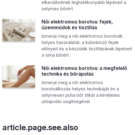
elkerülésének leghatékonyabb lépéseit a
selymes bőrért.
Női elektromos borotva: fejek,
üzemmódok és tisztítás
Ismerje meg a női elektromos borotvák
helyes használatát, a különböző fejek
előnyeit és a készülék tisztításának lépéseit
a sima bőrért.
Női elektromos borotva: a megfelelő
technika és bőrápolás
Ismerje meg a női elektromos
borotválkozás helyes technikáját és a
selymesen puha bőr titkát a kíméletes
utóápolás segítségével.
article.page.see.also