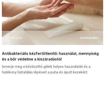
07.08.2026
Szőrtelenítés
Antibakteriális kézfertőtlenítő: használat, mennyiség
és a bőr védelme a kiszáradástól
Ismerje meg a kéztisztító gélek helyes használatát és a
hatékony hidratálás lépéseit a puha és ápolt kezekért.