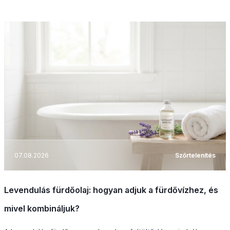
07.08.2026
Szőrtelenítés
Levendulás fürdőolaj: hogyan adjuk a fürdővízhez, és
mivel kombináljuk?