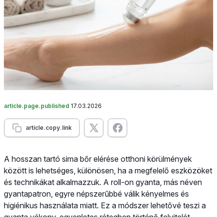
article.page.published
17.03.2026
article.copy.link
A hosszan tartó sima bőr elérése otthoni körülmények
között is lehetséges, különösen, ha a megfelelő eszközöket
és technikákat alkalmazzuk. A roll-on gyanta, más néven
gyantapatron, egyre népszerűbbé válik kényelmes és
higiénikus használata miatt. Ez a módszer lehetővé teszi a
gyanta vékony, egyenletes rétegben történő felvitelét,