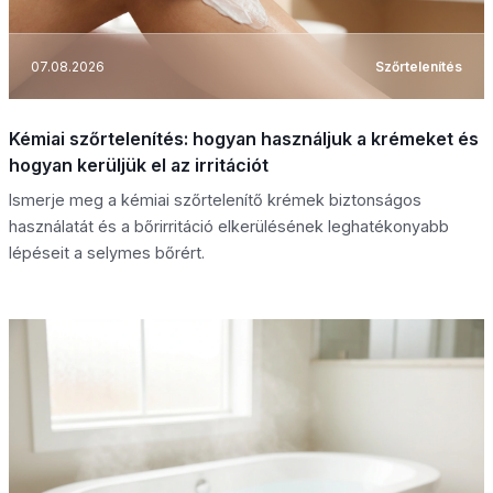
07.08.2026
Szőrtelenítés
Kémiai szőrtelenítés: hogyan használjuk a krémeket és
hogyan kerüljük el az irritációt
Ismerje meg a kémiai szőrtelenítő krémek biztonságos
használatát és a bőrirritáció elkerülésének leghatékonyabb
lépéseit a selymes bőrért.