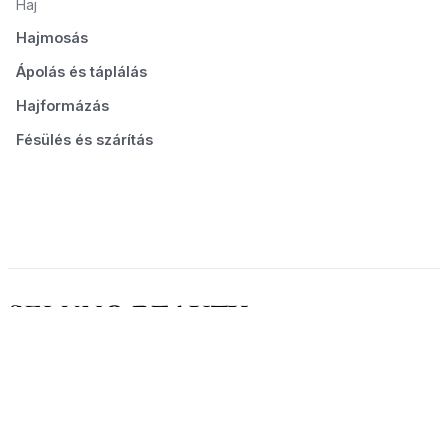
Haj
Hajmosás
Ápolás és táplálás
Hajformázás
Fésülés és szárítás
© 2026 Seluno Beauty