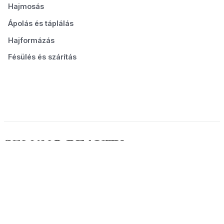
Hajmosás
Ápolás és táplálás
Hajformázás
Fésülés és szárítás
© 2026 Seluno Beauty