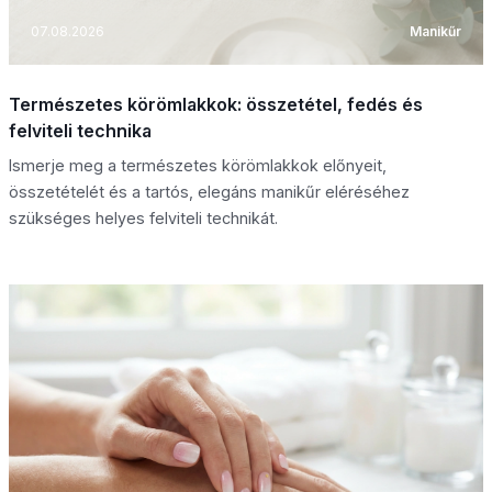
07.08.2026
Manikűr
Természetes körömlakkok: összetétel, fedés és
felviteli technika
Ismerje meg a természetes körömlakkok előnyeit,
összetételét és a tartós, elegáns manikűr eléréséhez
szükséges helyes felviteli technikát.