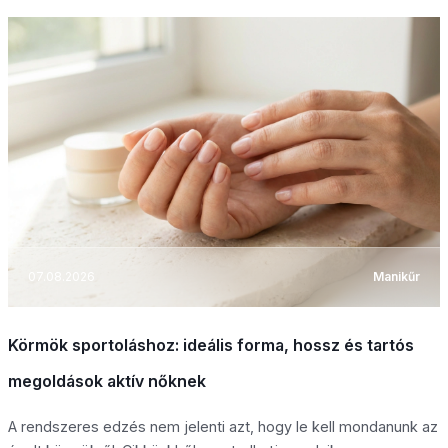
07.08.2026
Manikűr
Körmök sportoláshoz: ideális forma, hossz és tartós
megoldások aktív nőknek
A rendszeres edzés nem jelenti azt, hogy le kell mondanunk az