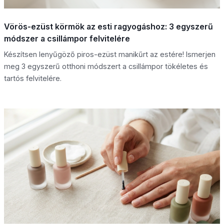
Vörös-ezüst körmök az esti ragyogáshoz: 3 egyszerű
módszer a csillámpor felvitelére
Készítsen lenyűgöző piros-ezüst manikűrt az estére! Ismerjen
meg 3 egyszerű otthoni módszert a csillámpor tökéletes és
tartós felvitelére.