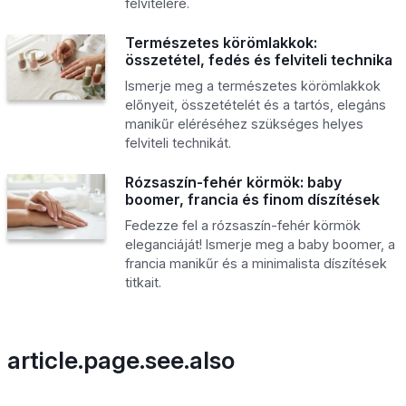
felvitelére.
Természetes körömlakkok:
összetétel, fedés és felviteli technika
Ismerje meg a természetes körömlakkok
előnyeit, összetételét és a tartós, elegáns
manikűr eléréséhez szükséges helyes
felviteli technikát.
Rózsaszín-fehér körmök: baby
boomer, francia és finom díszítések
Fedezze fel a rózsaszín-fehér körmök
eleganciáját! Ismerje meg a baby boomer, a
francia manikűr és a minimalista díszítések
titkait.
article.page.see.also