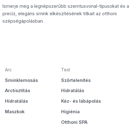
Ismerje meg a legnépszerűbb szemtusvonal-típusokat és a
precíz, elegáns smink elkészítésének titkait az otthoni
szépségápolásban.
Arc
Test
Sminklemosás
Szőrtelenítés
Arctisztítás
Hidratálás
Hidratálás
Kéz- és lábápolás
Maszkok
Higiénia
Otthoni SPA