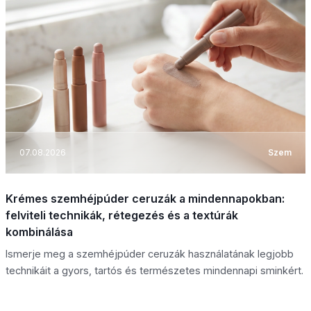
07.08.2026
Szem
Krémes szemhéjpúder ceruzák a mindennapokban:
felviteli technikák, rétegezés és a textúrák
kombinálása
Ismerje meg a szemhéjpúder ceruzák használatának legjobb
technikáit a gyors, tartós és természetes mindennapi sminkért.