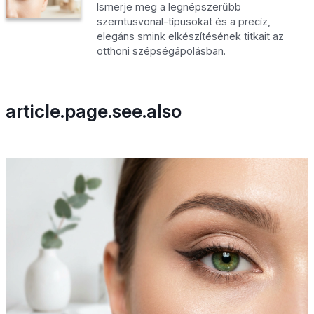
Ismerje meg a legnépszerűbb
szemtusvonal-típusokat és a precíz,
elegáns smink elkészítésének titkait az
otthoni szépségápolásban.
article.page.see.also