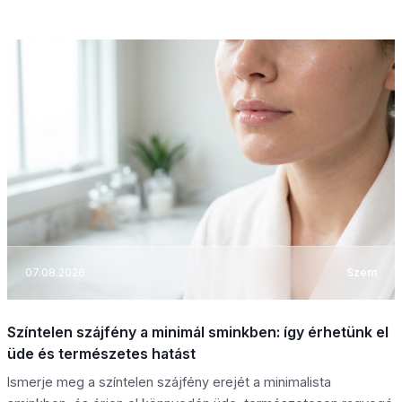
07.08.2026
Szem
Színtelen szájfény a minimál sminkben: így érhetünk el
üde és természetes hatást
Ismerje meg a színtelen szájfény erejét a minimalista