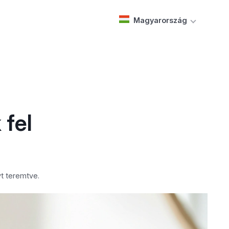
Magyarország
 fel
t teremtve.