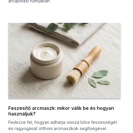
arcápolási rutinjában.
Feszesítő arcmaszk: mikor válik be és hogyan
használjuk?
Fedezze fel, hogyan adhatja vissza bőre feszességét
és ragyogását otthoni arcmaszkok segítségével.