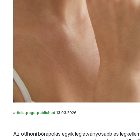
article.page.published
13.03.2026
Az otthoni bőrápolás egyik leglátványosabb és legkelle