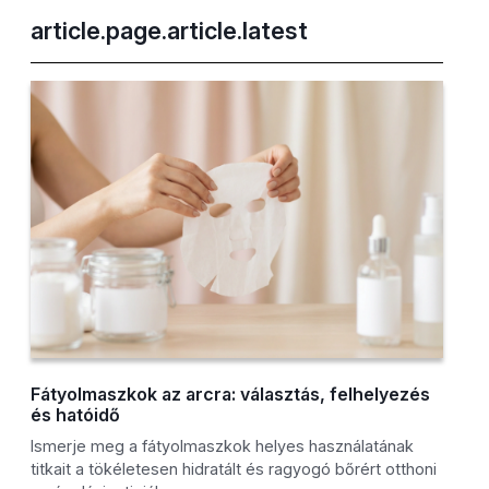
article.page.article.latest
Fátyolmaszkok az arcra: választás, felhelyezés
és hatóidő
Ismerje meg a fátyolmaszkok helyes használatának
titkait a tökéletesen hidratált és ragyogó bőrért otthoni