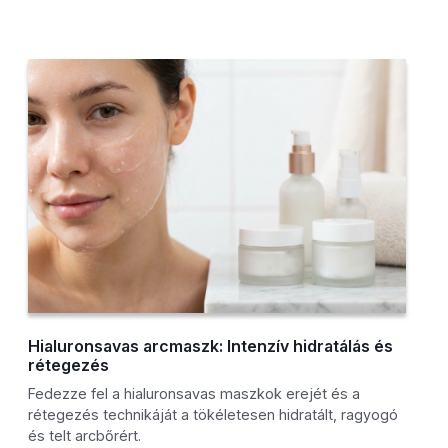
Hialuronsavas arcmaszk: Intenzív hidratálás és
rétegezés
Fedezze fel a hialuronsavas maszkok erejét és a
rétegezés technikáját a tökéletesen hidratált, ragyogó
és telt arcbőrért.