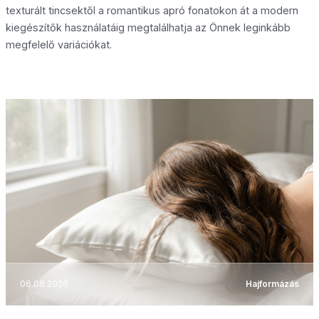
texturált tincsektől a romantikus apró fonatokon át a modern
kiegészítők használatáig megtalálhatja az Önnek leginkább
megfelelő variációkat.
06.08.2026
Hajformázás