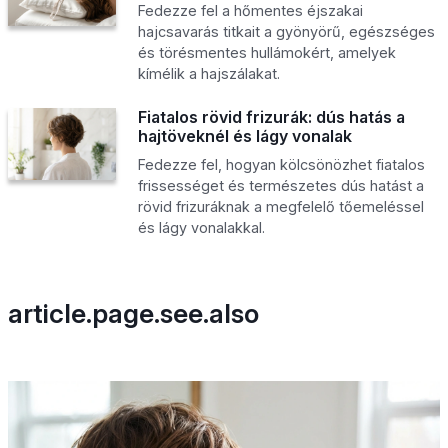
Fedezze fel a hőmentes éjszakai
hajcsavarás titkait a gyönyörű, egészséges
és törésmentes hullámokért, amelyek
kímélik a hajszálakat.
Fiatalos rövid frizurák: dús hatás a
hajtöveknél és lágy vonalak
Fedezze fel, hogyan kölcsönözhet fiatalos
frissességet és természetes dús hatást a
rövid frizuráknak a megfelelő tőemeléssel
és lágy vonalakkal.
article.page.see.also