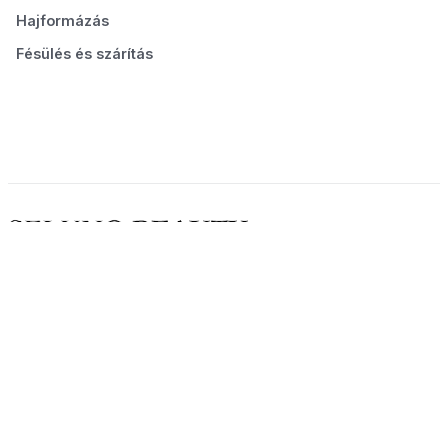
Hajformázás
Fésülés és szárítás
© 2026 Seluno Beauty