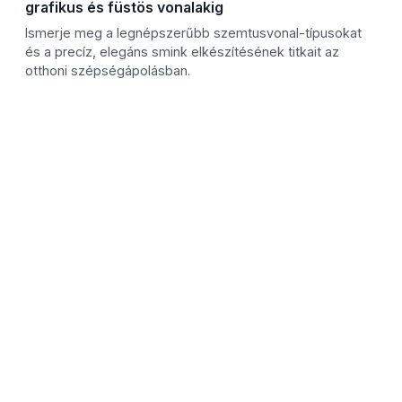
grafikus és füstös vonalakig
Ismerje meg a legnépszerűbb szemtusvonal-típusokat
és a precíz, elegáns smink elkészítésének titkait az
otthoni szépségápolásban.