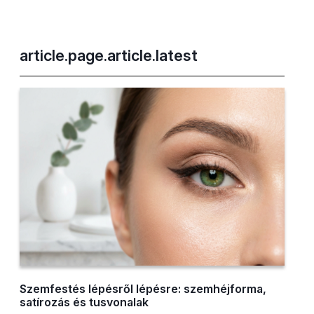
article.page.article.latest
Szemfestés lépésről lépésre: szemhéjforma,
satírozás és tusvonalak