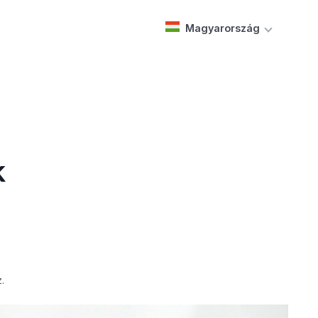
Magyarország
k
.