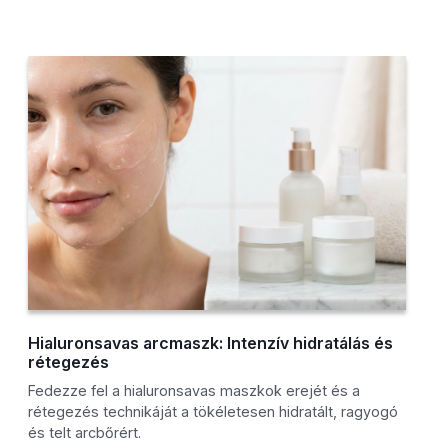
Hialuronsavas arcmaszk: Intenzív hidratálás és
rétegezés
Fedezze fel a hialuronsavas maszkok erejét és a
rétegezés technikáját a tökéletesen hidratált, ragyogó
és telt arcbőrért.