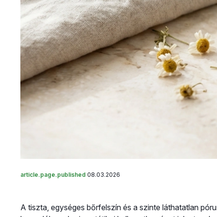
article.page.published
08.03.2026
A tiszta, egységes bőrfelszín és a szinte láthatatlan pór