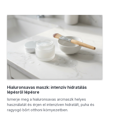
Hialuronsavas maszk: intenzív hidratálás
lépésről lépésre
Ismerje meg a hialuronsavas arcmaszk helyes
használatát és érjen el intenzíven hidratált, puha és
ragyogó bőrt otthoni környezetben.