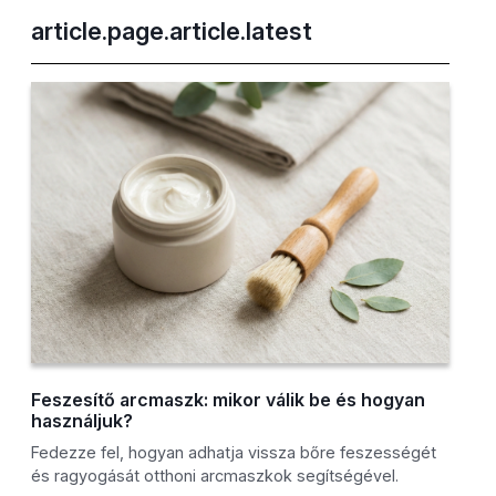
article.page.article.latest
Feszesítő arcmaszk: mikor válik be és hogyan
használjuk?
Fedezze fel, hogyan adhatja vissza bőre feszességét
és ragyogását otthoni arcmaszkok segítségével.