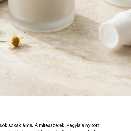
usok sokak álma. A mitesszerek, vagyis a nyitott