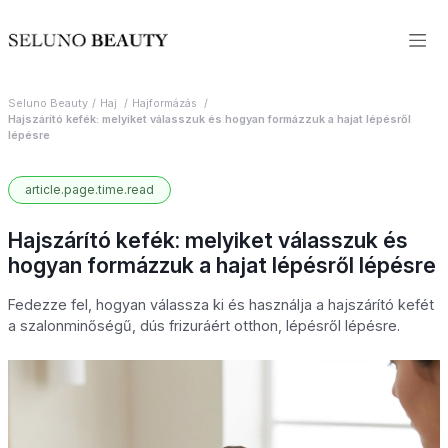
Seluno Beauty
Haj
Hajformázás
Hajszárító kefék: melyiket válasszuk és hogyan formázzuk a hajat lépésről
lépésre
article.page.time.read
Hajszárító kefék: melyiket válasszuk és
hogyan formázzuk a hajat lépésről lépésre
Fedezze fel, hogyan válassza ki és használja a hajszárító kefét
a szalonminőségű, dús frizuráért otthon, lépésről lépésre.