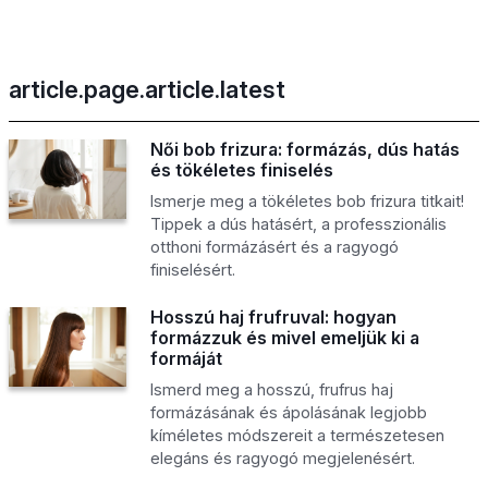
article.page.article.latest
Női bob frizura: formázás, dús hatás
és tökéletes finiselés
Ismerje meg a tökéletes bob frizura titkait!
Tippek a dús hatásért, a professzionális
otthoni formázásért és a ragyogó
finiselésért.
Hosszú haj frufruval: hogyan
formázzuk és mivel emeljük ki a
formáját
Ismerd meg a hosszú, frufrus haj
formázásának és ápolásának legjobb
kíméletes módszereit a természetesen
elegáns és ragyogó megjelenésért.