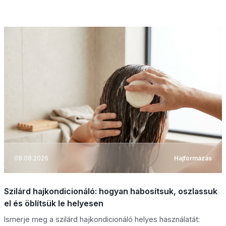
08.08.2026
Hajformázás
Szilárd hajkondicionáló: hogyan habosítsuk, oszlassuk
el és öblítsük le helyesen
Ismerje meg a szilárd hajkondicionáló helyes használatát: