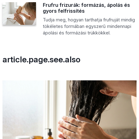
Frufru frizurák: formázás, ápolás és
gyors felfrissítés
Tudja meg, hogyan tarthatja frufruját mindig
tökéletes formában egyszerű mindennapi
ápolási és formázási trükkökkel.
article.page.see.also