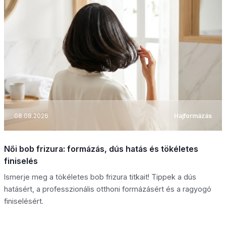
08.08.2026
Hajformázás
Női bob frizura: formázás, dús hatás és tökéletes
finiselés
Ismerje meg a tökéletes bob frizura titkait! Tippek a dús
hatásért, a professzionális otthoni formázásért és a ragyogó
finiselésért.