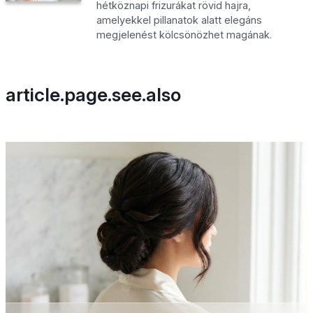
hétköznapi frizurákat rövid hajra,
amelyekkel pillanatok alatt elegáns
megjelenést kölcsönözhet magának.
article.page.see.also