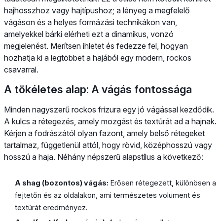
hajhosszhoz vagy hajtípushoz; a lényeg a megfelelő
vágáson és a helyes formázási technikákon van,
amelyekkel bárki elérheti ezt a dinamikus, vonzó
megjelenést. Merítsen ihletet és fedezze fel, hogyan
hozhatja ki a legtöbbet a hajából egy modern, rockos
csavarral.
A tökéletes alap: A vágás fontossága
Minden nagyszerű rockos frizura egy jó vágással kezdődik.
A kulcs a rétegezés, amely mozgást és textúrát ad a hajnak.
Kérjen a fodrászától olyan fazont, amely belső rétegeket
tartalmaz, függetlenül attól, hogy rövid, középhosszú vagy
hosszú a haja. Néhány népszerű alapstílus a következő:
A shag (bozontos) vágás:
Erősen rétegezett, különösen a
fejtetőn és az oldalakon, ami természetes volument és
textúrát eredményez.