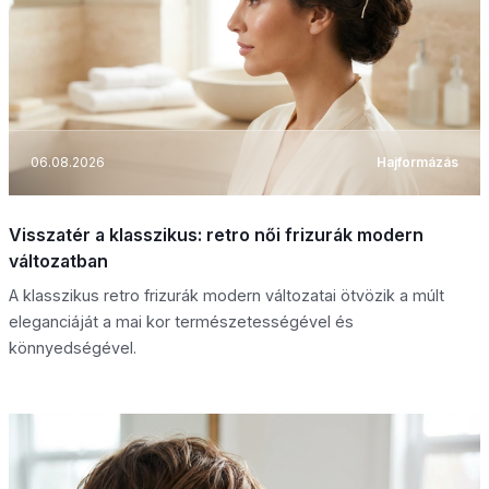
06.08.2026
Hajformázás
Visszatér a klasszikus: retro női frizurák modern
változatban
A klasszikus retro frizurák modern változatai ötvözik a múlt
eleganciáját a mai kor természetességével és
könnyedségével.