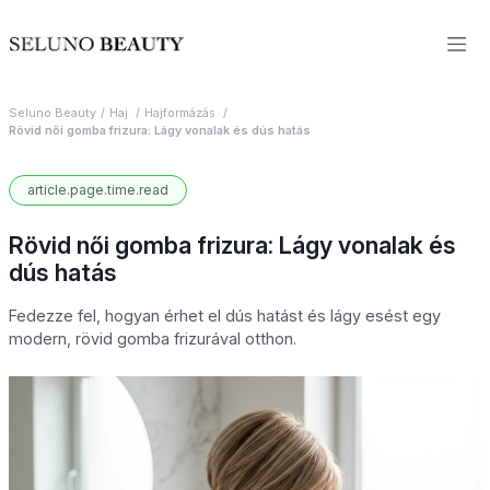
Seluno Beauty
Haj
Hajformázás
Rövid női gomba frizura: Lágy vonalak és dús hatás
article.page.time.read
Rövid női gomba frizura: Lágy vonalak és
dús hatás
Fedezze fel, hogyan érhet el dús hatást és lágy esést egy
modern, rövid gomba frizurával otthon.