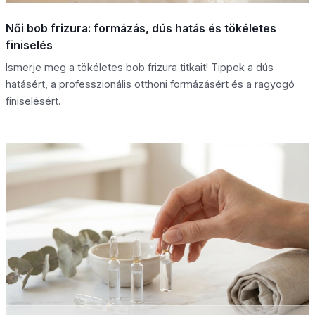
Női bob frizura: formázás, dús hatás és tökéletes
finiselés
Ismerje meg a tökéletes bob frizura titkait! Tippek a dús
hatásért, a professzionális otthoni formázásért és a ragyogó
finiselésért.