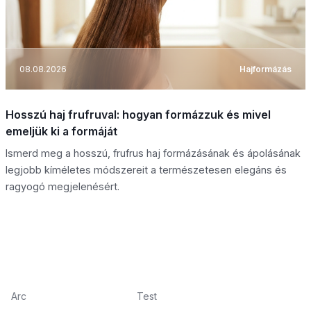
08.08.2026
Hajformázás
Hosszú haj frufruval: hogyan formázzuk és mivel
emeljük ki a formáját
Ismerd meg a hosszú, frufrus haj formázásának és ápolásának
legjobb kíméletes módszereit a természetesen elegáns és
ragyogó megjelenésért.
Arc
Test