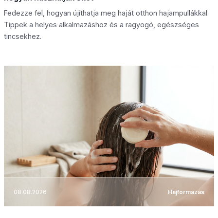
Fedezze fel, hogyan újíthatja meg haját otthon hajampullákkal.
Tippek a helyes alkalmazáshoz és a ragyogó, egészséges
tincsekhez.
08.08.2026
Hajformázás