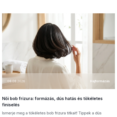
08.08.2026
Hajformázás
Női bob frizura: formázás, dús hatás és tökéletes
finiselés
Ismerje meg a tökéletes bob frizura titkait! Tippek a dús