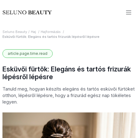
Seluno Beauty
Haj
Hajformázás
Esküvői fürtök: Elegáns és tartós frizurák lépésről lépésre
article.page.time.read
Esküvői fürtök: Elegáns és tartós frizurák
lépésről lépésre
Tanuld meg, hogyan készíts elegáns és tartós esküvői fürtöket
otthon, lépésről lépésre, hogy a frizurád egész nap tökéletes
legyen.