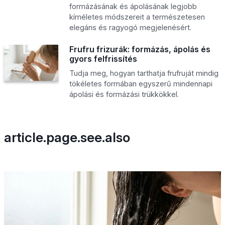
formázásának és ápolásának legjobb
kíméletes módszereit a természetesen
elegáns és ragyogó megjelenésért.
Frufru frizurák: formázás, ápolás és
gyors felfrissítés
Tudja meg, hogyan tarthatja frufruját mindig
tökéletes formában egyszerű mindennapi
ápolási és formázási trükkökkel.
article.page.see.also