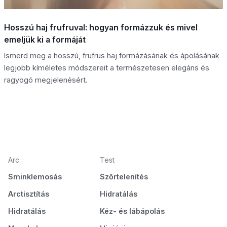
Hosszú haj frufruval: hogyan formázzuk és mivel
emeljük ki a formáját
Ismerd meg a hosszú, frufrus haj formázásának és ápolásának
legjobb kíméletes módszereit a természetesen elegáns és
ragyogó megjelenésért.
Arc
Test
Sminklemosás
Szőrtelenítés
Arctisztítás
Hidratálás
Hidratálás
Kéz- és lábápolás