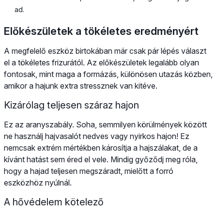
ad.
Előkészületek a tökéletes eredményért
A megfelelő eszköz birtokában már csak pár lépés választ
el a tökéletes frizurától. Az előkészületek legalább olyan
fontosak, mint maga a formázás, különösen utazás közben,
amikor a hajunk extra stressznek van kitéve.
Kizárólag teljesen száraz hajon
Ez az aranyszabály. Soha, semmilyen körülmények között
ne használj hajvasalót nedves vagy nyirkos hajon! Ez
nemcsak extrém mértékben károsítja a hajszálakat, de a
kívánt hatást sem éred el vele. Mindig győződj meg róla,
hogy a hajad teljesen megszáradt, mielőtt a forró
eszközhöz nyúlnál.
A hővédelem kötelező