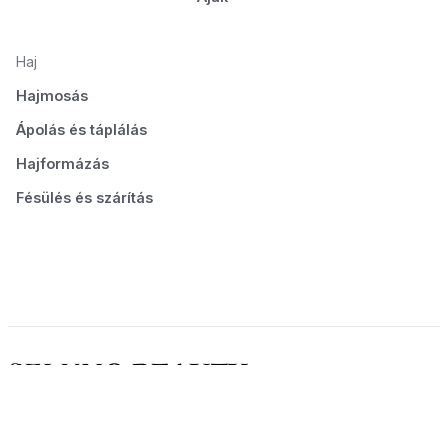
Haj
Hajmosás
Ápolás és táplálás
Hajformázás
Fésülés és szárítás
© 2026 Seluno Beauty