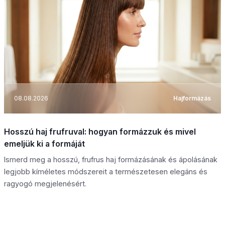
08.08.2026
Hajformázás
Hosszú haj frufruval: hogyan formázzuk és mivel
emeljük ki a formáját
Ismerd meg a hosszú, frufrus haj formázásának és ápolásának
legjobb kíméletes módszereit a természetesen elegáns és
ragyogó megjelenésért.