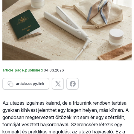
article.page.published
04.03.2026
article.copy.link
Az utazás izgalmas kaland, de a frizuránk rendben tartása
gyakran kihívást jelenthet egy idegen helyen, más klímán. A
gondosan megtervezett öltözék mit sem ér egy szétzilált,
formáját vesztett hajkoronával. Szerencsére létezik egy
kompakt és praktikus megoldás: az utazó hajvasaló. Ez a