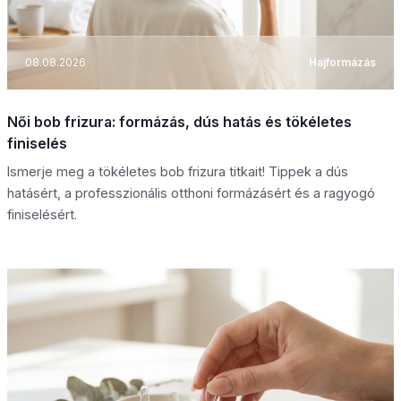
08.08.2026
Hajformázás
Női bob frizura: formázás, dús hatás és tökéletes
finiselés
Ismerje meg a tökéletes bob frizura titkait! Tippek a dús
hatásért, a professzionális otthoni formázásért és a ragyogó
finiselésért.